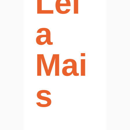
Lei
a
Mai
s