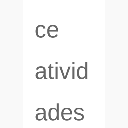
ce
ativid
ades