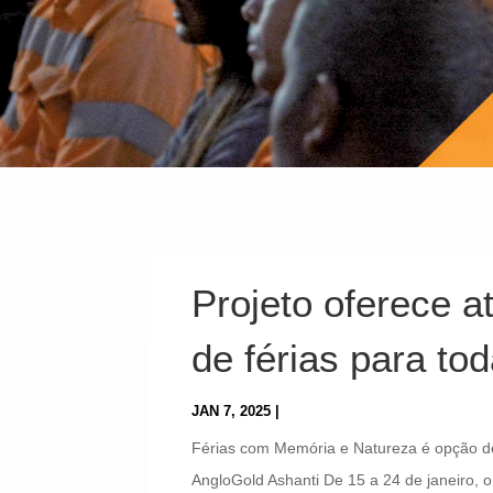
Projeto oferece at
de férias para to
JAN 7, 2025
|
Férias com Memória e Natureza é opção d
AngloGold Ashanti De 15 a 24 de janeiro, 