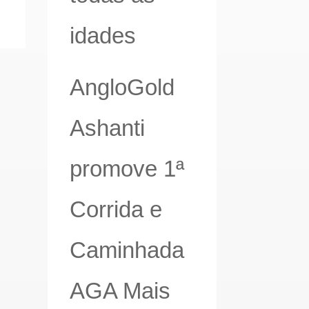
idades
AngloGold
Ashanti
promove 1ª
Corrida e
Caminhada
AGA Mais