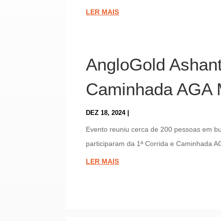
LER MAIS
AngloGold Ashant
Caminhada AGA M
DEZ 18, 2024
|
Evento reuniu cerca de 200 pessoas em 
participaram da 1ª Corrida e Caminhada AG
LER MAIS