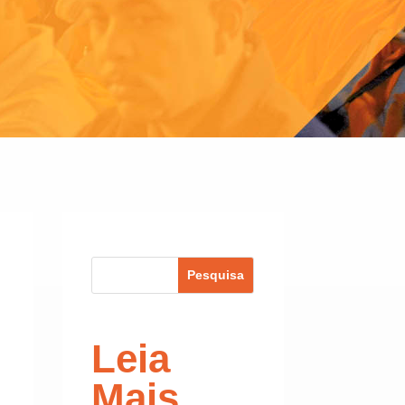
Leia
Mais