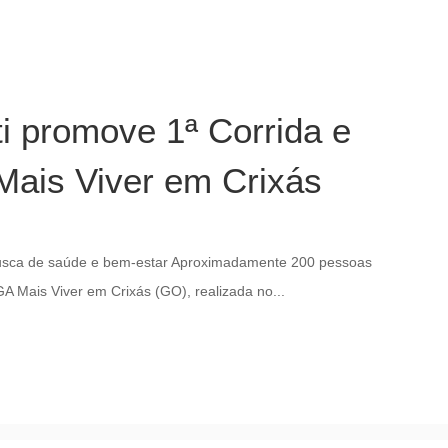
i promove 1ª Corrida e
ais Viver em Crixás
busca de saúde e bem-estar Aproximadamente 200 pessoas
A Mais Viver em Crixás (GO), realizada no...