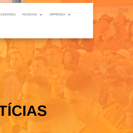
ECEDORES
PESSOAS
IMPRENSA
TÍCIAS