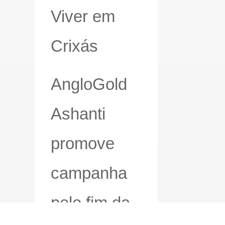
Viver em
Crixás
AngloGold
Ashanti
promove
campanha
pelo fim da