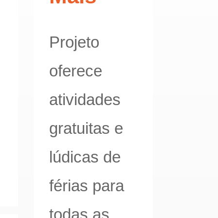
Projeto
oferece
atividades
gratuitas e
lúdicas de
férias para
todas as